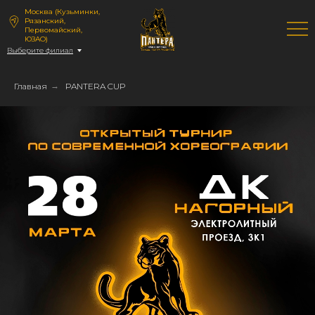
Москва (Кузьминки,
Рязанский,
Первомайский,
ЮЗАО)
Выберите филиал
Главная
→
PANTERA CUP